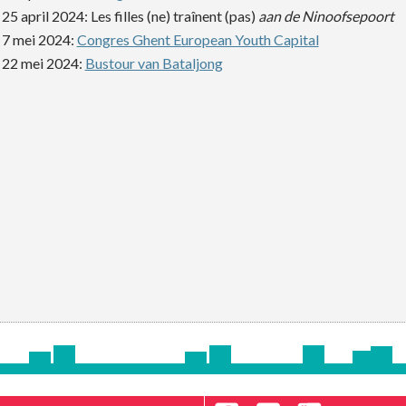
25 april 2024: Les filles (ne) traînent (pas)
aan de Ninoofsepoort
7 mei 2024:
Congres Ghent European Youth Capital
22 mei 2024:
Bustour van Bataljong