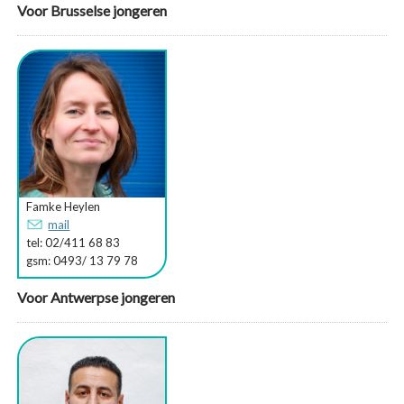
Voor Brusselse jongeren
Famke Heylen
mail
tel: 02/411 68 83
gsm: 0493/ 13 79 78
Voor Antwerpse jongeren