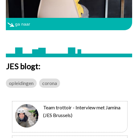
ga naar
JES blogt:
opleidingen
corona
Team trottoir - Interview met Jamina
(JES Brussels)