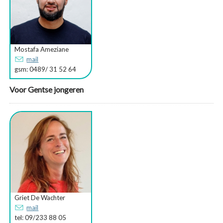
Mostafa Ameziane
mail
gsm: 0489/ 31 52 64
Voor Gentse jongeren
Griet De Wachter
mail
tel: 09/233 88 05