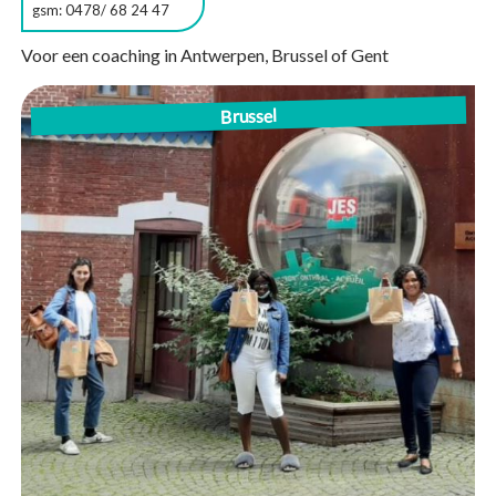
gsm: 0478/ 68 24 47
Voor een coaching in Antwerpen, Brussel of Gent
Brussel