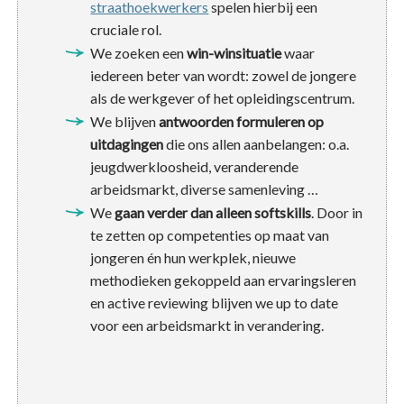
straathoekwerkers
spelen hierbij een
cruciale rol.
We zoeken een
win-winsituatie
waar
iedereen beter van wordt: zowel de jongere
als de werkgever of het opleidingscentrum.
We blijven
antwoorden formuleren op
uitdagingen
die ons allen aanbelangen: o.a.
jeugdwerkloosheid, veranderende
arbeidsmarkt, diverse samenleving …
We
gaan verder dan alleen softskills
. Door in
te zetten op competenties op maat van
jongeren én hun werkplek, nieuwe
methodieken gekoppeld aan ervaringsleren
en active reviewing blijven we up to date
voor een arbeidsmarkt in verandering.