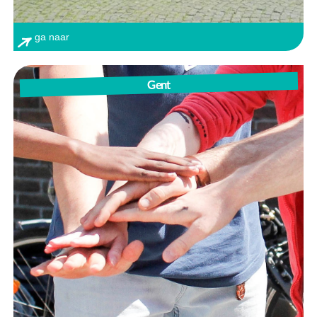
ga naar
Gent