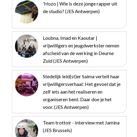
'Hozo | Wie is deze jonge rapper uit
de studio? (JES Antwerpen)
Loubna, Imad en Kaoutar |
vrijwilligers en jeugdwerkster nemen
afscheid van de werking in Deurne
Zuid (JES Antwerpen)
Stedelijk leid(st)er Saima vertelt haar
vrijwilligersverhaal: Het gevoel dat je
zelf iets aan het realiseren en
organiseren bent. Daar doe je het
voor. (JES Antwerpen)
Team trottoir - Interview met Jamina
(JES Brussels)