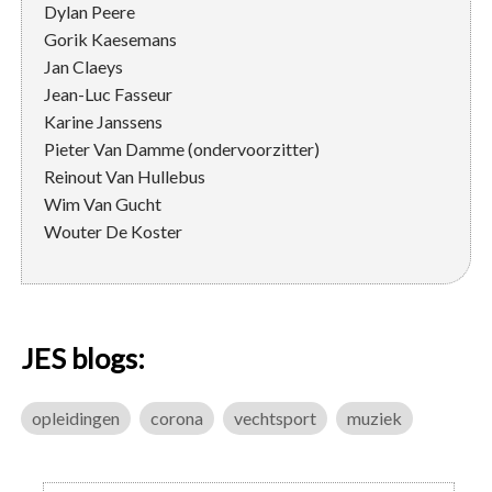
Dylan Peere
Gorik Kaesemans
Jan Claeys
Jean-Luc Fasseur
Karine Janssens
Pieter Van Damme (ondervoorzitter)
Reinout Van Hullebus
Wim Van Gucht
Wouter De Koster
JES blogs:
opleidingen
corona
vechtsport
muziek