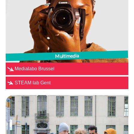
Multimedia
Medialabo Brussel
STEAM lab Gent