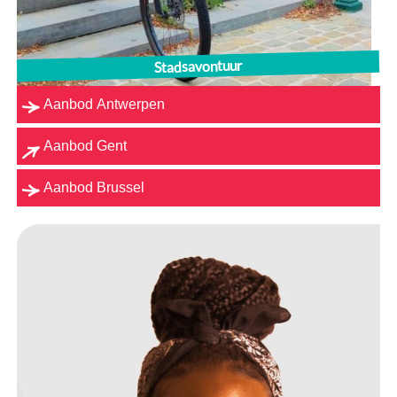
Stadsavontuur
Aanbod Antwerpen
Aanbod Gent
Aanbod Brussel