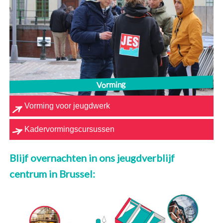
Vorming
Vorming voor jeugdwerk
Kadervormingscursussen
Blijf overnachten in ons jeugdverblijf
centrum in Brussel: