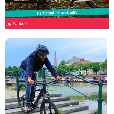
Participatie in de buurt
Aanbod