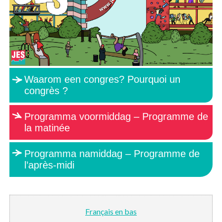
Waarom een congres? Pourquoi un
congrès ?
Programma voormiddag – Programme de
la matinée
Programma namiddag – Programme de
l’après-midi
Français en bas