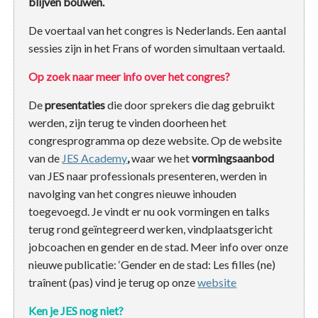
blijven bouwen.
De voertaal van het congres is Nederlands. Een aantal
sessies zijn in het Frans of worden simultaan vertaald.
Op zoek naar meer info over het congres?
De
presentaties
die door sprekers die dag gebruikt
werden, zijn terug te vinden doorheen het
congresprogramma op deze website. Op de website
van de
JES Academy
,
waar we het
vormingsaanbod
van JES naar professionals presenteren, werden in
navolging van het congres nieuwe inhouden
toegevoegd. Je vindt er nu ook vormingen en talks
terug rond geïntegreerd werken, vindplaatsgericht
jobcoachen en gender en de stad. Meer info over onze
nieuwe publicatie: ‘Gender en de stad: Les filles (ne)
traînent (pas) vind je terug op onze
website
Ken je JES nog niet?