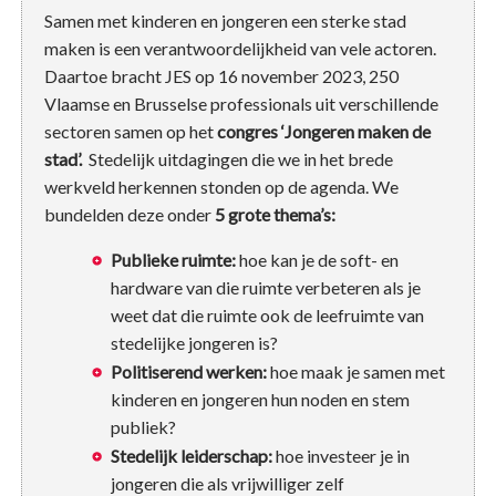
Samen met kinderen en jongeren een sterke stad
maken is een verantwoordelijkheid van vele actoren.
Daartoe bracht JES op 16 november 2023, 250
Vlaamse en Brusselse professionals uit verschillende
sectoren samen op het
congres ‘Jongeren maken de
stad’.
Stedelijk uitdagingen die we in het brede
werkveld herkennen stonden op de agenda. We
bundelden deze onder
5 grote thema’s:
Publieke ruimte:
hoe kan je de soft- en
hardware van die ruimte verbeteren als je
weet dat die ruimte ook de leefruimte van
stedelijke jongeren is?
Politiserend werken:
hoe maak je samen met
kinderen en jongeren hun noden en stem
publiek?
Stedelijk leiderschap:
hoe investeer je in
jongeren die als vrijwilliger zelf