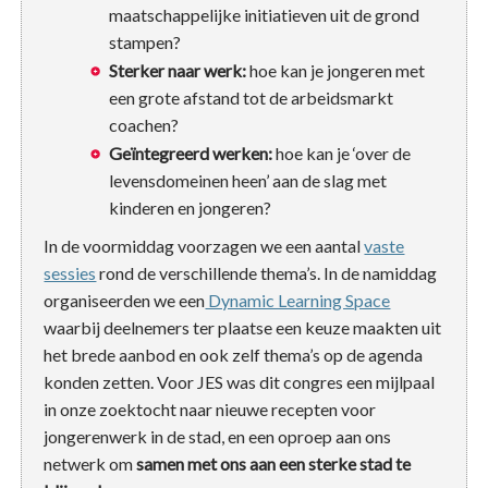
maatschappelijke initiatieven uit de grond
stampen?
Sterker naar werk:
hoe kan je jongeren met
een grote afstand tot de arbeidsmarkt
coachen?
Geïntegreerd werken:
hoe kan je ‘over de
levensdomeinen heen’ aan de slag met
kinderen en jongeren?
In de voormiddag voorzagen we een aantal
vaste
sessies
rond de verschillende thema’s. In de namiddag
organiseerden we een
Dynamic Learning Space
waarbij deelnemers ter plaatse een keuze maakten uit
het brede aanbod en ook zelf thema’s op de agenda
konden zetten. Voor JES was dit congres een mijlpaal
in onze zoektocht naar nieuwe recepten voor
jongerenwerk in de stad, en een oproep aan ons
netwerk om
samen met ons aan een sterke stad te