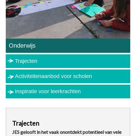
Onderwijs
Trajecten
Activiteitenaanbod voor scholen
Inspiratie voor leerkrachten
Trajecten
JES gelooft in het vaak onontdekt potentieel van vele