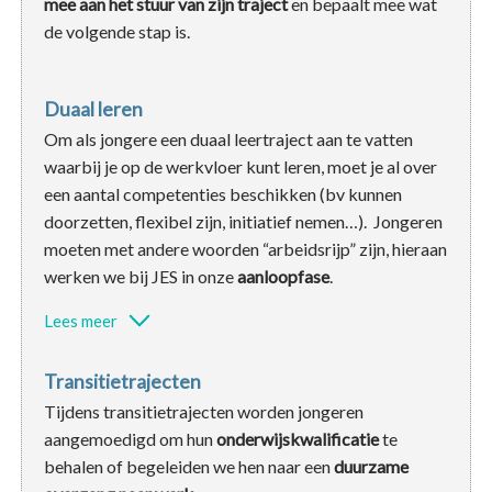
mee aan het stuur van zijn traject
en bepaalt mee wat
de volgende stap is.
Duaal leren
Om als jongere een duaal leertraject aan te vatten
waarbij je op de werkvloer kunt leren, moet je al over
een aantal competenties beschikken (bv kunnen
doorzetten, flexibel zijn, initiatief nemen…). Jongeren
moeten met andere woorden “arbeidsrijp” zijn, hieraan
werken we bij JES in onze
aanloopfase
.
Lees meer
Transitietrajecten
Tijdens transitietrajecten worden jongeren
aangemoedigd om hun
onderwijskwalificatie
te
behalen of begeleiden we hen naar een
duurzame