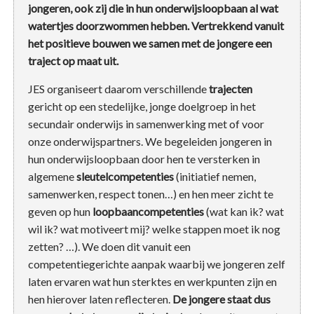
jongeren, ook zij die in hun onderwijsloopbaan al wat
watertjes doorzwommen hebben. Vertrekkend vanuit
het positieve bouwen we samen met de jongere een
traject op maat uit.
JES organiseert daarom verschillende
trajecten
gericht op een stedelijke, jonge doelgroep in het
secundair onderwijs in samenwerking met of voor
onze onderwijspartners. We begeleiden jongeren in
hun onderwijsloopbaan door hen te versterken in
algemene
sleutelcompetenties
(initiatief nemen,
samenwerken, respect tonen…) en hen meer zicht te
geven op hun
loopbaancompetenties
(wat kan ik? wat
wil ik? wat motiveert mij? welke stappen moet ik nog
zetten? …). We doen dit vanuit een
competentiegerichte aanpak waarbij we jongeren zelf
laten ervaren wat hun sterktes en werkpunten zijn en
hen hierover laten reflecteren.
De jongere staat dus