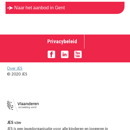
Naar het aanbod in Gent
Privacybeleid
Over JES
© 2020 JES
JES vzw
JES is een jeugdorganisatie voor alle kinderen en jongeren in