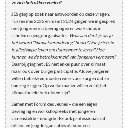
ze zich betrokken voelen?
JES ging op zoek naar antwoorden op deze vragen.
Tussen mei 2023 en maart 2024 gingen we in gesprek
met jongeren via bevragingen en workshops in
scholen en jeugdorganisaties.
Waaraan denk je als je
het woord “klimaatverandering” hoort? Doe je iets in
je alledaagse leven om duurzamer te leven? Hoe
kunnen we de betrokkenheid van jongeren verhogen?
Daarbij ging het JES niet enkel puur over klimaat,
maar ook over burgerparticipatie. Als we jongeren
willen betrekken, moeten we ervoor zorgen dat ze
hun zeg krijgen. Op welke manier willen ze bij het
klimaatbeleid betrokken zijn?
Samen met Forum des Jeunes – die een eigen
bevraging en workshopreeks met jongeren
samenstelde – nodigde JES ook professionals uit
milieu- en jeugdorganisaties uit voor een