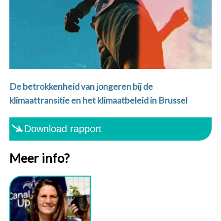
De betrokkenheid van jongeren bij de
klimaattransitie en het klimaatbeleid in Brussel
Download rapport
Meer info?