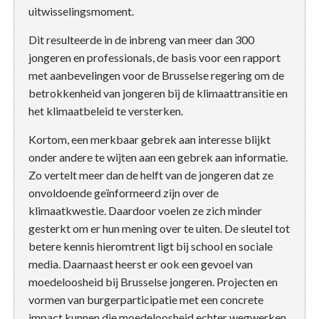
uitwisselingsmoment.
Dit resulteerde in de inbreng van meer dan 300
jongeren en professionals, de basis voor een rapport
met aanbevelingen voor de Brusselse regering om de
betrokkenheid van jongeren bij de klimaattransitie en
het klimaatbeleid te versterken.
Kortom, een merkbaar gebrek aan interesse blijkt
onder andere te wijten aan een gebrek aan informatie.
Zo vertelt meer dan de helft van de jongeren dat ze
onvoldoende geïnformeerd zijn over de
klimaatkwestie. Daardoor voelen ze zich minder
gesterkt om er hun mening over te uiten. De sleutel tot
betere kennis hieromtrent ligt bij school en sociale
media. Daarnaast heerst er ook een gevoel van
moedeloosheid bij Brusselse jongeren. Projecten en
vormen van burgerparticipatie met een concrete
impact kunnen die moedeloosheid echter wegwerken.