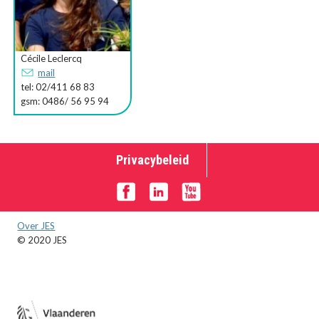
Cécile Leclercq
mail
tel: 02/411 68 83
gsm: 0486/ 56 95 94
Privacybeleid
Over JES
© 2020 JES