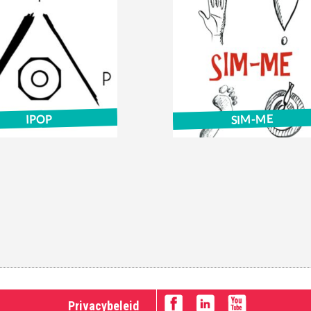
SIM-ME
IPOP
Privacybeleid